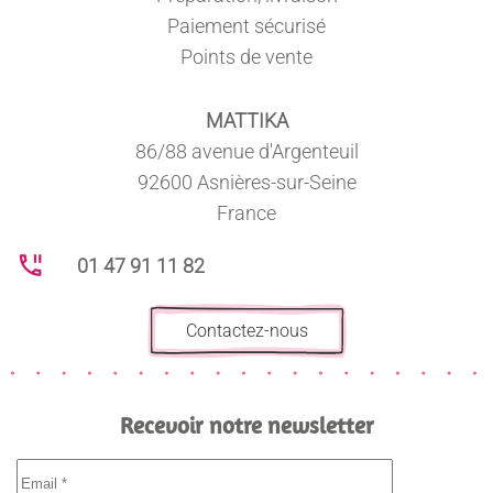
Paiement sécurisé
Points de vente
MATTIKA
86/88 avenue d'Argenteuil
92600 Asnières-sur-Seine
France
01 47 91 11 82
Contactez-nous
Recevoir notre newsletter