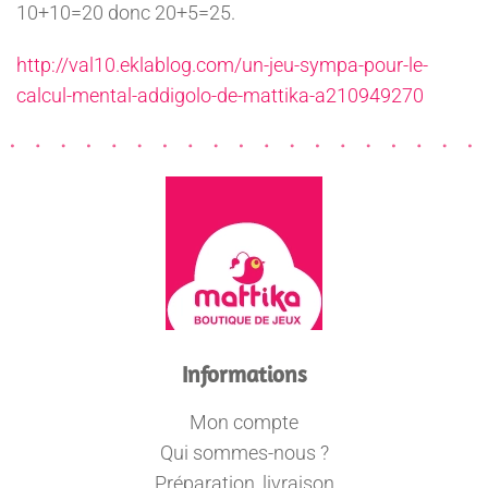
10+10=20 donc 20+5=25.
http://val10.eklablog.com/un-jeu-sympa-pour-le-
calcul-mental-addigolo-de-mattika-a210949270
Informations
Mon compte
Qui sommes-nous ?
Préparation, livraison