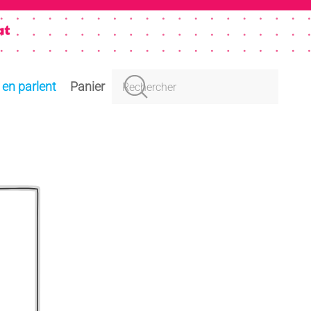
s en parlent
Panier