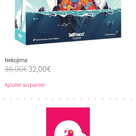
Nekojima
Le
Le
36,00
€
32,00
€
prix
prix
initial
actuel
Ajouter au panier
était :
est :
36,00€.
32,00€.