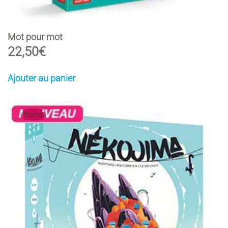
Mot pour mot
22,50
€
Ajouter au panier
Promo !