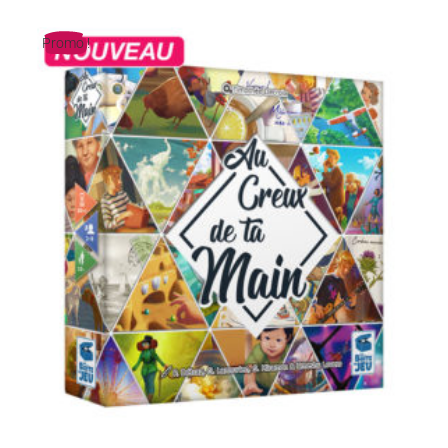
Promo !