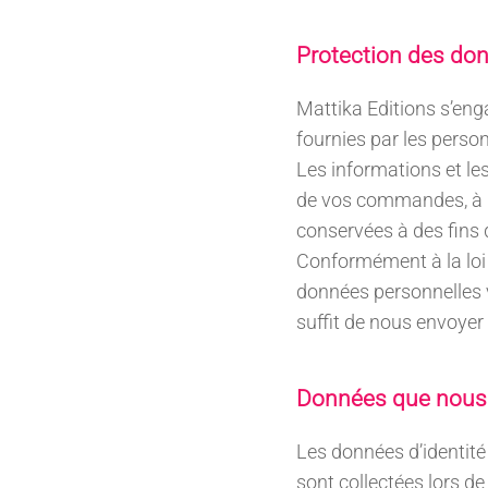
Protection des do
Mattika Editions s’enga
fournies par les personn
Les informations et le
de vos commandes, à la
conservées à des fins 
Conformément à la loi i
données personnelles vo
suffit de nous envoyer
Données que nous 
Les données d’identité 
sont collectées lors d