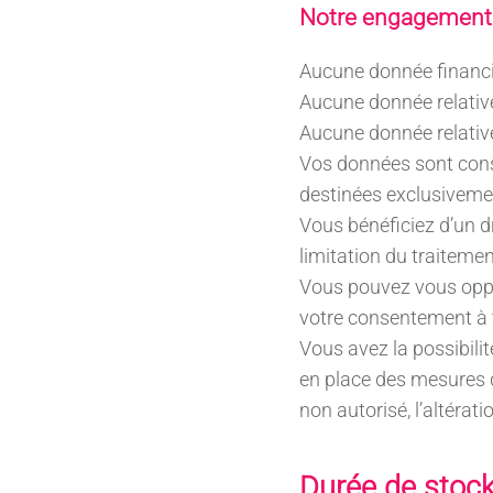
Notre engagement
Aucune donnée financi
Aucune donnée relative 
Aucune donnée relative 
Vos données sont cons
destinées exclusiveme
Vous bénéficiez d’un dr
limitation du traitemen
Vous pouvez vous oppo
votre consentement à 
Vous avez la possibili
en place des mesures de
non autorisé, l’altérat
Durée de stoc