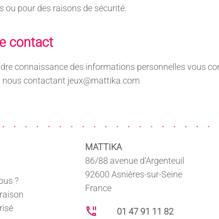
s ou pour des raisons de sécurité.
e contact
ndre connaissance des informations personnelles vous co
en nous contactant jeux@mattika.com
MATTIKA
86/88 avenue d'Argenteuil
92600 Asnières-sur-Seine
ous ?
France
vraison
risé
01 47 91 11 82