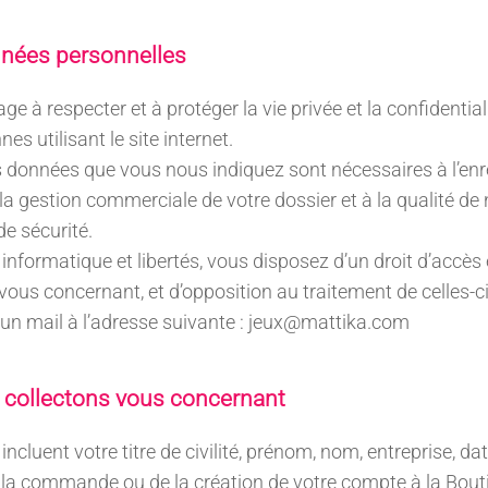
nnées personnelles
ge à respecter et à protéger la vie privée et la confidentia
es utilisant le site internet.
s données que vous nous indiquez sont nécessaires à l’enr
 gestion commerciale de votre dossier et à la qualité de n
de sécurité.
nformatique et libertés, vous disposez d’un droit d’accès e
us concernant, et d’opposition au traitement de celles-ci.
 un mail à l’adresse suivante : jeux@mattika.com
collectons vous concernant
incluent votre titre de civilité, prénom, nom, entreprise, da
e la commande ou de la création de votre compte à la Bout