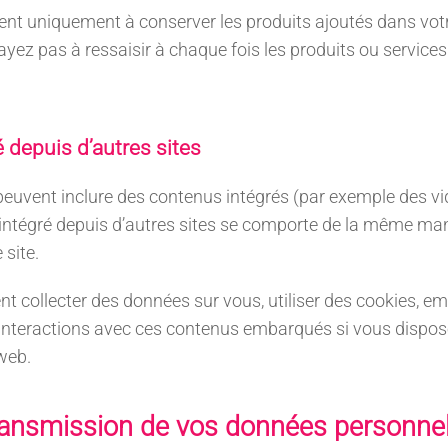
ent uniquement à conserver les produits ajoutés dans vot
ayez pas à ressaisir à chaque fois les produits ou service
depuis d’autres sites
e peuvent inclure des contenus intégrés (par exemple des v
 intégré depuis d’autres sites se comporte de la même maniè
 site.
nt collecter des données sur vous, utiliser des cookies, e
os interactions avec ces contenus embarqués si vous dispo
 web.
 transmission de vos données personne