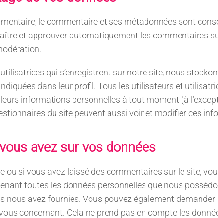
mmentaire, le commentaire et ses métadonnées sont conse
aître et approuver automatiquement les commentaires sui
 modération.
t utilisatrices qui s’enregistrent sur notre site, nous stock
diquées dans leur profil. Tous les utilisateurs et utilisatri
leurs informations personnelles à tout moment (à l’excep
 gestionnaires du site peuvent aussi voir et modifier ces in
 vous avez sur vos données
e ou si vous avez laissé des commentaires sur le site, v
ntenant toutes les données personnelles que nous possédon
ous nous avez fournies. Vous pouvez également demander 
vous concernant. Cela ne prend pas en compte les donnée