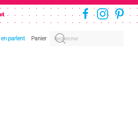
s en parlent
Panier