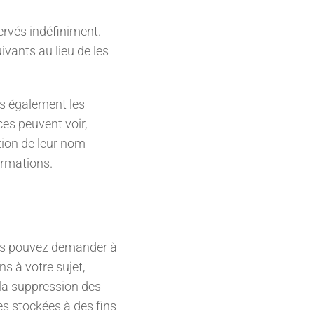
rvés indéfiniment.
vants au lieu de les
ons également les
ces peuvent voir,
tion de leur nom
formations.
ous pouvez demander à
s à votre sujet,
la suppression des
s stockées à des fins