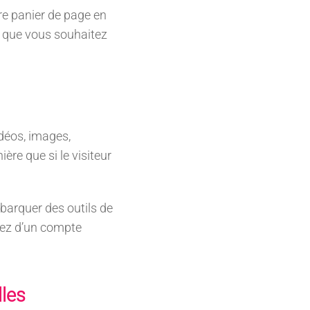
re panier de page en
s que vous souhaitez
idéos, images,
re que si le visiteur
mbarquer des outils de
sez d’un compte
lles