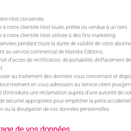
ère n’est conservée.
à notre clientèle n’est louée, prêtée ou vendue à un tiers.
à notre clientèle n’est utilisée à des fins marketing.
ervées pendant toute la durée de validité de votre abonn
nt au service commercial de Mattika Editions.
oit d’accès de rectification, de portabilité, d’effacement de
t.
ser au traitement des données vous concernant et dispose
tout moment en vous adressant au service client jeux@m
té d’introduire une réclamation auprès d’une autorité de c
 sécurité appropriées pour empêcher la perte accidentelle, 
ion ou la divulgation de vos données personnelles.
kage de vos données