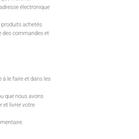
l’adresse électronique
 produits achetés.
ique des commandes et
à le faire et dans les
ou que nous avons
 et livrer votre
ementaire.