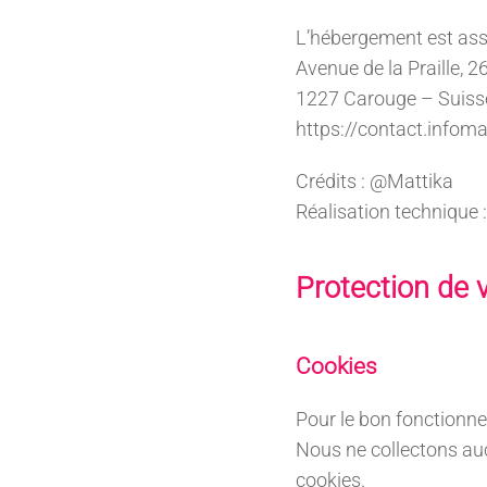
L’hébergement est ass
Avenue de la Praille, 2
1227 Carouge – Suiss
https://contact.infom
Crédits : @Mattika
Réalisation technique 
Protection de 
Cookies
Pour le bon fonctionne
Nous ne collectons auc
cookies.