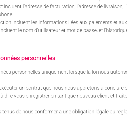
incluent l’adresse de facturation, l’adresse de livraison, 
phone.
tion incluent les informations liées aux paiements et aux
incluent le nom d’utilisateur et mot de passe, et l’histor
 données personnelles
nées personnelles uniquement lorsque la loi nous autorise 
xécuter un contrat que nous nous apprêtons à conclure 
à dire vous enregistrer en tant que nouveau client et traiter
enus de nous conformer à une obligation légale ou régl