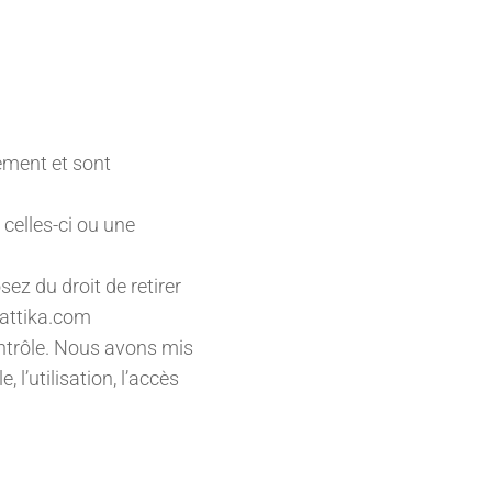
ement et sont
 celles-ci ou une
z du droit de retirer
attika.com
ontrôle. Nous avons mis
l’utilisation, l’accès