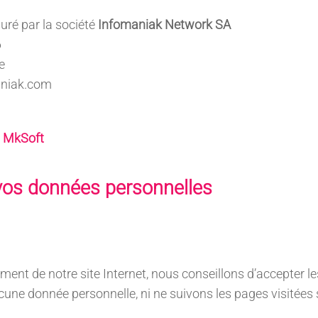
uré par la société
Infomaniak Network SA
6
e
aniak.com
:
MkSoft
vos données personnelles
ment de notre site Internet, nous conseillons d’accepter le
une donnée personnelle, ni ne suivons les pages visitées s