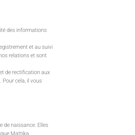
lité des informations
egistrement et au suivi
os relations et sont
t de rectification aux
 Pour cela, il vous
te de naissance. Elles
ique Mattika.