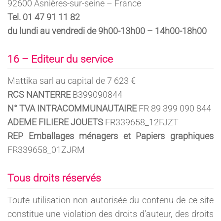
92600 Asnières-sur-seine – France
Tel. 01 47 91 11 82
du lundi au vendredi de 9h00-13h00 – 14h00-18h00
16 – Editeur du service
Mattika sarl au capital de 7 623 €
RCS NANTERRE
B399090844
N° TVA INTRACOMMUNAUTAIRE
FR 89 399 090 844
ADEME FILIERE JOUETS
FR339658_12FJZT
REP Emballages ménagers et Papiers graphiques
FR339658_01ZJRM
Tous droits réservés
Toute utilisation non autorisée du contenu de ce site
constitue une violation des droits d’auteur, des droits