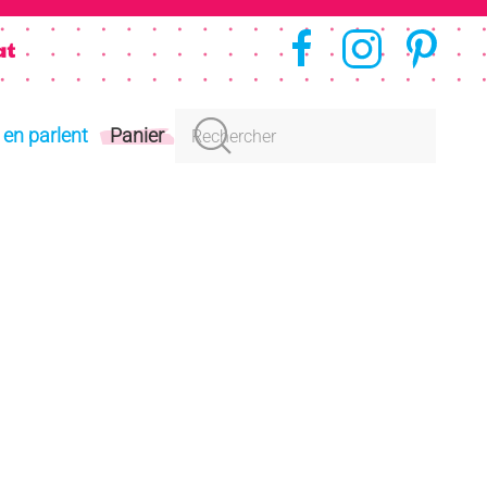
s en parlent
Panier