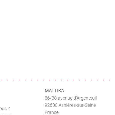
MATTIKA
86/88 avenue d'Argenteuil
92600 Asnières-sur-Seine
ous ?
France