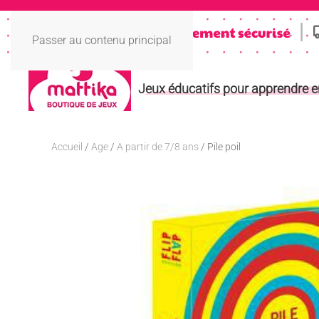
Passer au contenu principal
Jeux éducatifs pour apprendre 
Accueil
/
Age
/
A partir de 7/8 ans
/ Pile poil