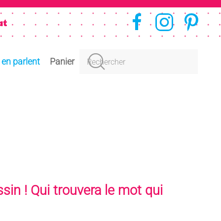
s en parlent
Panier
in ! Qui trouvera le mot qui