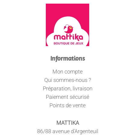
Informations
Mon compte
Qui sommes-nous ?
Préparation, livraison
Paiement sécurisé
Points de vente
MATTIKA
86/88 avenue d'Argenteuil