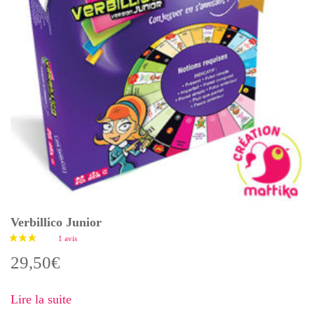
Verbillico Junior
29,50
€
Lire la suite