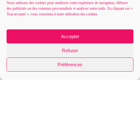
Nous utilisons des cookies pour améliorer votre expérience de navigation, diffuser
des publicités ou des contenus personnalisés et analyser notre trafic. En cliquant sur «
01 47 91 11 82
1 avis
Tout accepter », vous consentez à notre utilisation des cookies.
Contactez-nous
Accepter
Refuser
Recevoir notre newsletter
Préférences