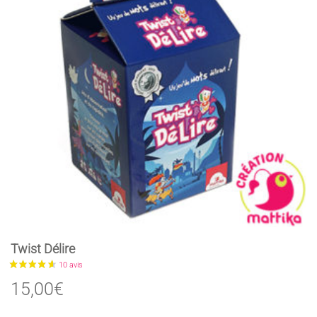
Twist Délire
15,00
€