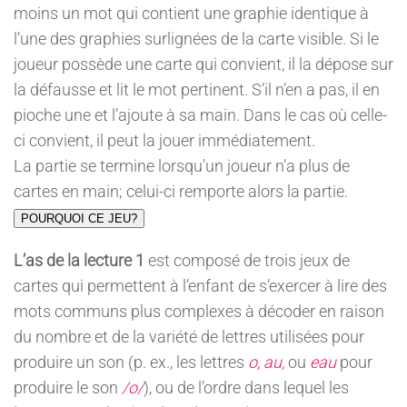
moins un mot qui contient une graphie identique à
l’une des graphies surlignées de la carte visible. Si le
joueur possède une carte qui convient, il la dépose sur
la défausse et lit le mot pertinent. S’il n’en a pas, il en
pioche une et l’ajoute à sa main. Dans le cas où celle-
ci convient, il peut la jouer immédiatement.
La partie se termine lorsqu’un joueur n’a plus de
cartes en main; celui-ci remporte alors la partie.
POURQUOI CE JEU?
L’as de la lecture 1
est composé de trois jeux de
cartes qui permettent à l’enfant de s’exercer à lire des
mots communs plus complexes à décoder en raison
du nombre et de la variété de lettres utilisées pour
produire un son (p. ex., les lettres
o, au,
ou
eau
pour
produire le son
/o/
), ou de l’ordre dans lequel les