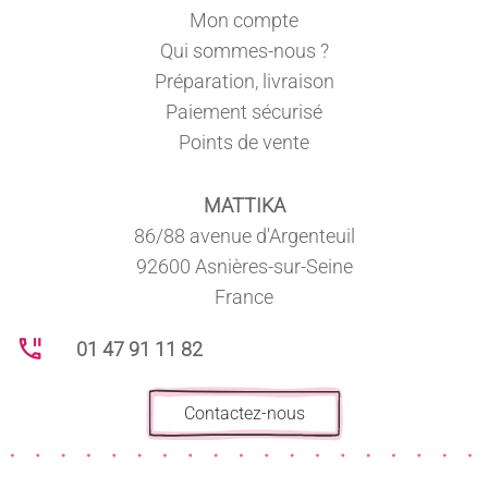
Mon compte
Qui sommes-nous ?
10 avis
Préparation, livraison
Paiement sécurisé
Points de vente
MATTIKA
86/88 avenue d'Argenteuil
92600 Asnières-sur-Seine
France
01 47 91 11 82
Contactez-nous