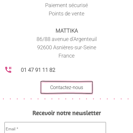
Paiement sécurisé
Points de vente
MATTIKA
86/88 avenue d'Argenteuil
92600 Asnières-sur-Seine
France
01 47 91 11 82
Contactez-nous
Recevoir notre newsletter