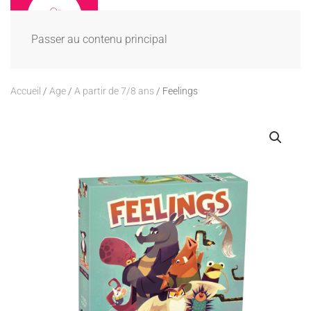
Passer au contenu principal
Accueil
/
Age
/
A partir de 7/8 ans
/ Feelings