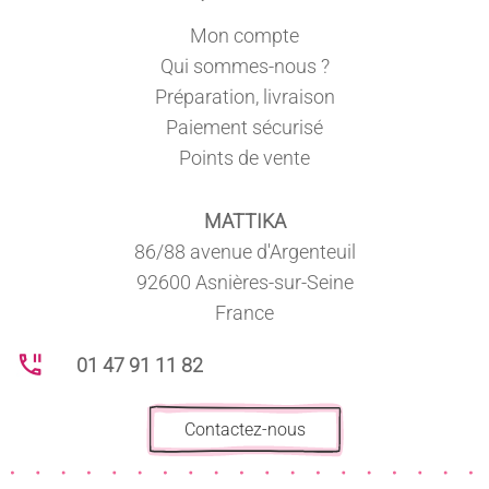
Mon compte
Qui sommes-nous ?
Préparation, livraison
Paiement sécurisé
Points de vente
MATTIKA
86/88 avenue d'Argenteuil
92600 Asnières-sur-Seine
France
01 47 91 11 82
Contactez-nous