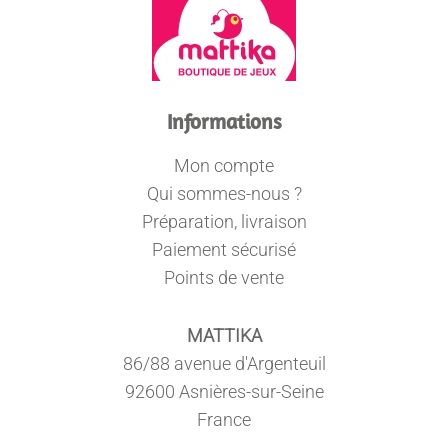
Informations
Mon compte
Qui sommes-nous ?
Préparation, livraison
Paiement sécurisé
Points de vente
MATTIKA
86/88 avenue d'Argenteuil
92600 Asnières-sur-Seine
France