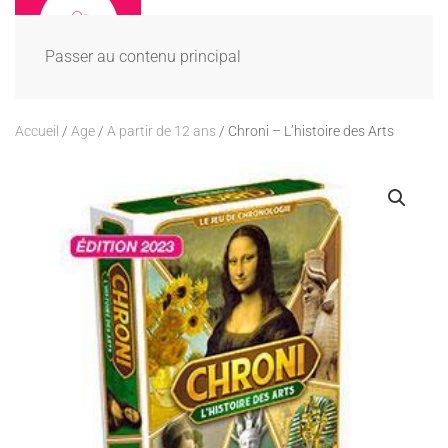
Passer au contenu principal
Accueil
/
Age
/
A partir de 12 ans
/ Chroni – L’histoire des Arts