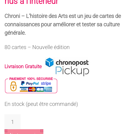
nus à l’intérieur
Chroni – L’histoire des Arts est un jeu de cartes de
connaissances pour améliorer et tester sa culture
générale.
80 cartes – Nouvelle édition
Livraison Gratuite
En stock (peut être commandé)
quantité
de